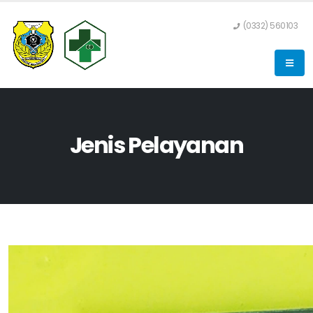
(0332) 560103
Jenis Pelayanan