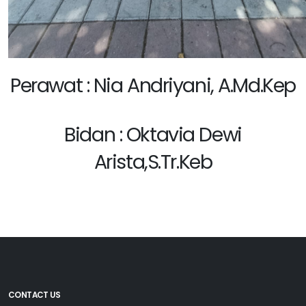
Perawat : Nia Andriyani, A.Md.Kep
Bidan : Oktavia Dewi
Arista,S.Tr.Keb
CONTACT US