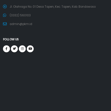
Jl. Olahraga No. 01 Desa Tapen, Kec. Tapen, Kab. Bondowoso
(0332) 560103
admin@pkm.id
FOLLOW US