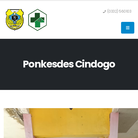
(0332) 560103
Ponkesdes Cindogo