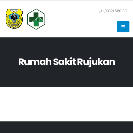
(0332) 560103
Rumah Sakit Rujukan