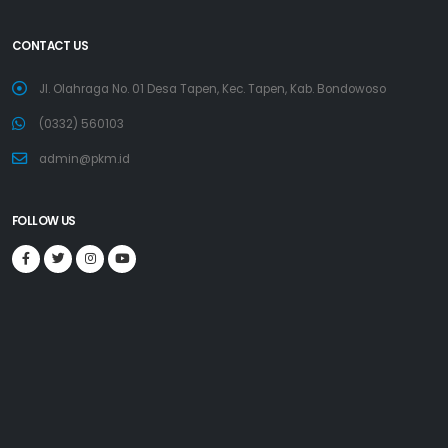
CONTACT US
Jl. Olahraga No. 01 Desa Tapen, Kec. Tapen, Kab. Bondowoso
(0332) 560103
admin@pkm.id
FOLLOW US