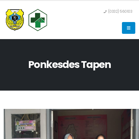
(0332) 560103
Ponkesdes Tapen