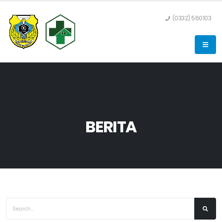
(0332) 560103
BERITA