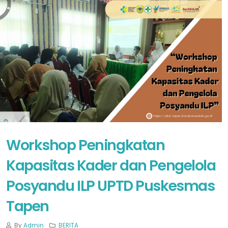
Workshop Peningkatan
Kapasitas Kader dan Pengelola
Posyandu ILP UPTD Puskesmas
Tapen
By
Admin
BERITA