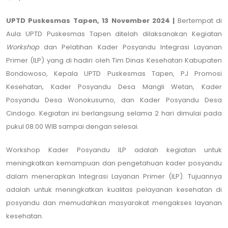
UPTD Puskesmas Tapen, 13 November 2024 |
Bertempat di
Aula UPTD Puskesmas Tapen ditelah dilaksanakan Kegiatan
Workshop
dan Pelatihan Kader Posyandu Integrasi Layanan
Primer (ILP) yang di hadiri oleh Tim Dinas Kesehatan Kabupaten
Bondowoso, Kepala UPTD Puskesmas Tapen, PJ Promosi
Kesehatan, Kader Posyandu Desa Mangli Wetan, Kader
Posyandu Desa Wonokusumo, dan Kader Posyandu Desa
Cindogo. Kegiatan ini berlangsung selama 2 hari dimulai pada
pukul 08.00 WIB sampai dengan selesai.
Workshop Kader Posyandu ILP adalah kegiatan untuk
meningkatkan kemampuan dan pengetahuan kader posyandu
dalam menerapkan Integrasi Layanan Primer (ILP). Tujuannya
adalah untuk meningkatkan kualitas pelayanan kesehatan di
posyandu dan memudahkan masyarakat mengakses layanan
kesehatan.